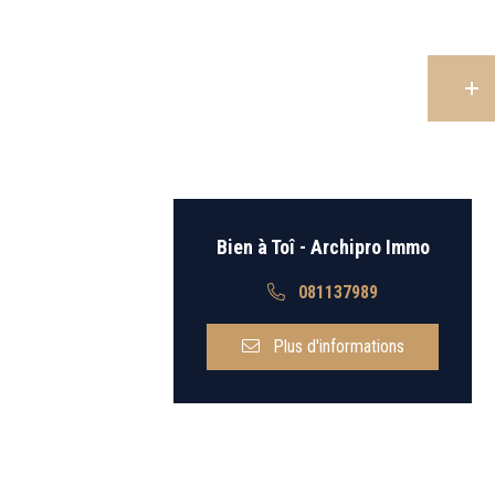
Retour
Bien à Toî - Archipro Immo
081137989
Plus d'informations