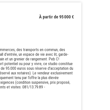
À partir de 95 000 €
 commerces, des transports en commun, des
all d’entrée, un espace de vie avec lit, garde-
bain et un grenier de rangement. Peb C!
t potentiel ou pour y vivre, ce studio constitue
tir de 95.000 euros sous réserve d'acceptation du
réservé aux notaires). Le vendeur exclusivement
quement tenu par l’offre la plus élevée
 exigences (condition suspensive, prix proposé,
nts et visites: 081/13.79.89 -