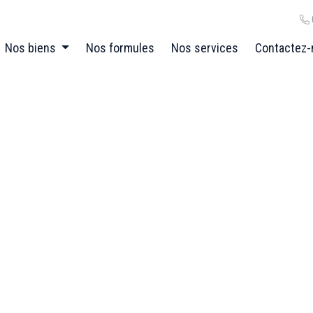
Nos biens
Nos formules
Nos services
Contactez-
00 Namur