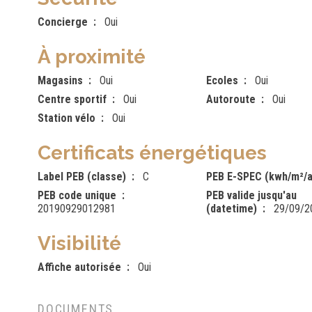
Concierge
Oui
À proximité
Magasins
Oui
Ecoles
Oui
Centre sportif
Oui
Autoroute
Oui
Station vélo
Oui
Certificats énergétiques
Label PEB (classe)
C
PEB E-SPEC (kwh/m²/a
PEB code unique
PEB valide jusqu'au
20190929012981
(datetime)
29/09/2
Visibilité
Affiche autorisée
Oui
DOCUMENTS