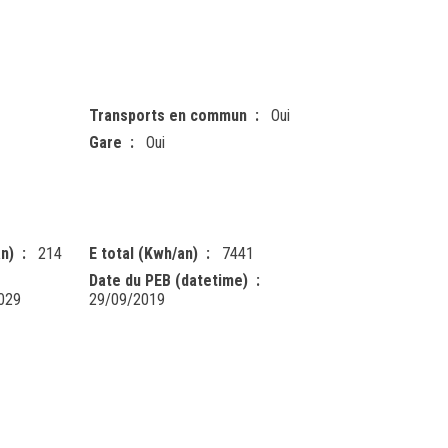
Transports en commun
Oui
Gare
Oui
n)
214
E total (Kwh/an)
7441
Date du PEB (datetime)
029
29/09/2019