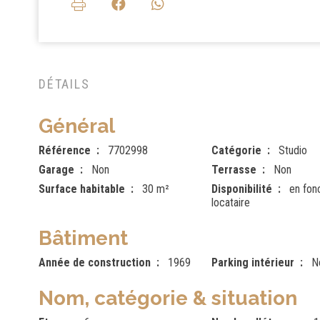
DÉTAILS
Général
Référence
7702998
Catégorie
Studio
Garage
Non
Terrasse
Non
Surface habitable
30 m²
Disponibilité
en fonc
locataire
Bâtiment
Année de construction
1969
Parking intérieur
N
Nom, catégorie & situation