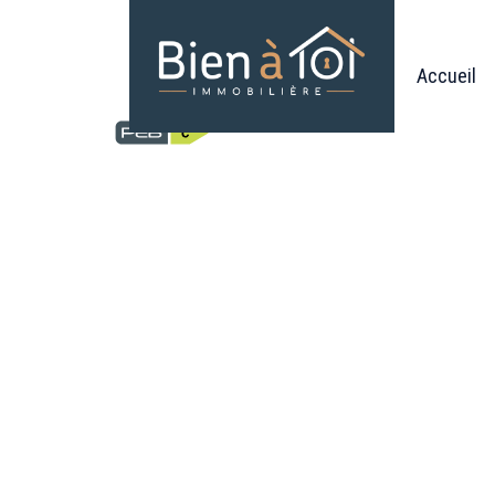
Accueil
Studio - à vendre - 50