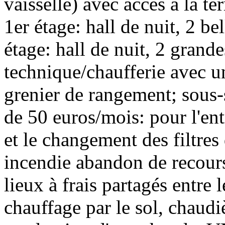
vaisselle) avec accès à la te
1er étage: hall de nuit, 2 b
étage: hall de nuit, 2 grand
technique/chaufferie avec u
grenier de rangement; sous-
de 50 euros/mois: pour l'entr
et le changement des filtres
incendie abandon de recours 
lieux à frais partagés entre l
chauffage par le sol, chaud