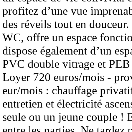
profitez d’une vue imprenable
des réveils tout en douceur.
WC, offre un espace fonctio
dispose également d’un espa
PVC double vitrage et PEB C
Loyer 720 euros/mois - prov
eur/mois : chauffage privati
entretien et électricité asce
seule ou un jeune couple ! E
entre les parties. Ne tardez 