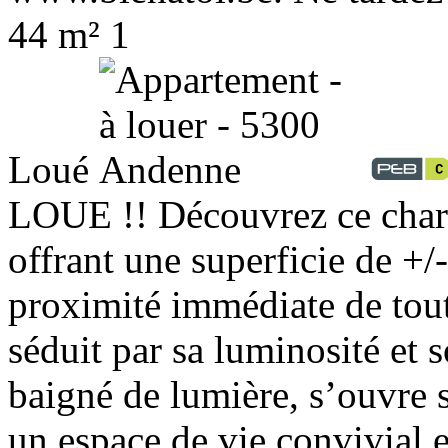
44 m²
1
Loué
LOUE !! Découvrez ce char
offrant une superficie de +/
proximité immédiate de tou
séduit par sa luminosité et 
baigné de lumière, s’ouvre 
un espace de vie convivial 