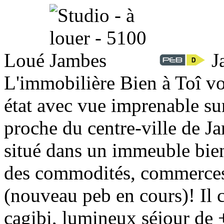
Loué
J
L'immobilière Bien à Toî vo
état avec vue imprenable sur
proche du centre-ville de J
situé dans un immeuble bien
des commodités, commerces, 
(nouveau peb en cours)! Il 
cagibi, lumineux séjour de