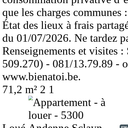
que les charges communes : en
État des lieux à frais partagé
du 01/07/2026. Ne tardez pas
Renseignements et visites
509.270) - 081/13.79.89 - o
www.bienatoi.be.
71,2 m²
2
1
Loué