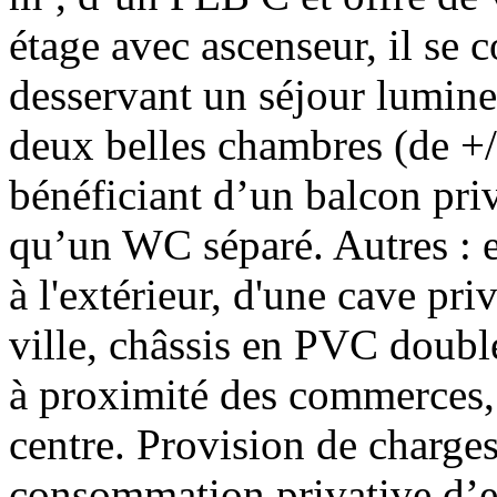
étage avec ascenseur, il se 
desservant un séjour lumine
deux belles chambres (de +/
bénéficiant d’un balcon priv
qu’un WC séparé. Autres : 
à l'extérieur, d'une cave pri
ville, châssis en PVC double 
à proximité des commerces, 
centre. Provision de charge
consommation privative d’ea