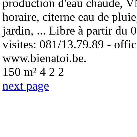
production d'eau chaude, VM
horaire, citerne eau de plui
jardin, ... Libre à partir d
visites: 081/13.79.89 - offi
www.bienatoi.be.
150 m²
4
2
2
next page