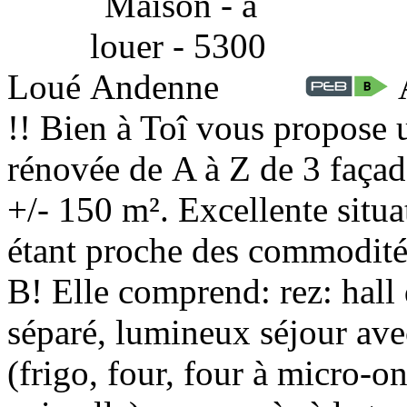
Loué
!! Bien à Toî vous propose 
rénovée de A à Z de 3 façad
+/- 150 m². Excellente situa
étant proche des commodités
B! Elle comprend: rez: hall 
séparé, lumineux séjour ave
(frigo, four, four à micro-o