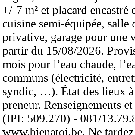
+/-7 m² et placard encastré 
cuisine semi-équipée, salle
privative, garage pour une v
partir du 15/08/2026. Provi
mois pour l’eau chaude, l’ea
communs (électricité, entre
syndic, …). État des lieux à 
preneur. Renseignements e
(IPI: 509.270) - 081/13.79.
www.bienatoi.be. Ne tardez p