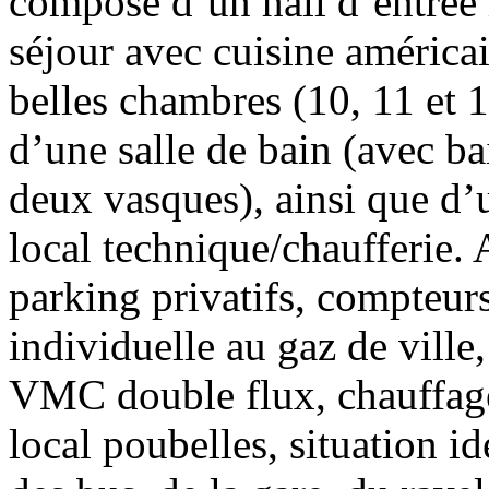
compose d’un hall d’entrée
séjour avec cuisine américa
belles chambres (10, 11 et 
d’une salle de bain (avec ba
deux vasques), ainsi que d’u
local technique/chaufferie.
parking privatifs, compteur
individuelle au gaz de ville
VMC double flux, chauffage p
local poubelles, situation 